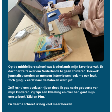
Op de middelbare school was Nederlands mijn favoriete vak. Ik
dacht er zelfs over om Nederlands te gaan studeren. Hoewel:
journalist worden en mensen interviewen leek me ook leuk.
Toch ging ik eerst naar de Pabo en werd juf.
Zelf ‘echt’ een boek schrijven deed ik pas na de geboorte van
mijn kinderen. Zij zijn een tweeling en over hen gaat mijn
eerste boek ‘Kiki en Pim.’
En daarna schreef ik nog veel meer boeken.