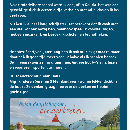
Na de middelbare school werd ik een juf in Gouda. Het was een
geweldige tijd! Ik verzon altijd verhalen met mijn klas en ik las
veel voor.
Nu ben ik al heel lang schrijfster. Dat betekent dat ik vaak met
een nieuw boek bezig ben, maar ook speel ik voorstellingen,
met een muzikant, en bezoek ik scholen en bibliotheken.
Hobbies:
Schrijven. Jarenlang heb ik ook muziek gemaakt, maar
daar heb ik geen tijd meer voor. Behalve als ik scholen bezoek.
Dan neem ik soms mijn gitaar mee. Andere hobby’s zijn: lezen
en voorlezen, sporten, tuinieren.
Huisgenoten:
mijn man Hans.
Mijn kinderen (en mijn 3 kleinkinderen) wonen lekker dicht in
de buurt. Ze denken graag mee over de boeken en hebben
goeie tips!