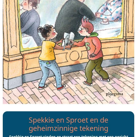
Spekkie en Sproet en de
geheimzinnige tekening
Spekkie en Sproet vinden op straat een tekening met een gezicht