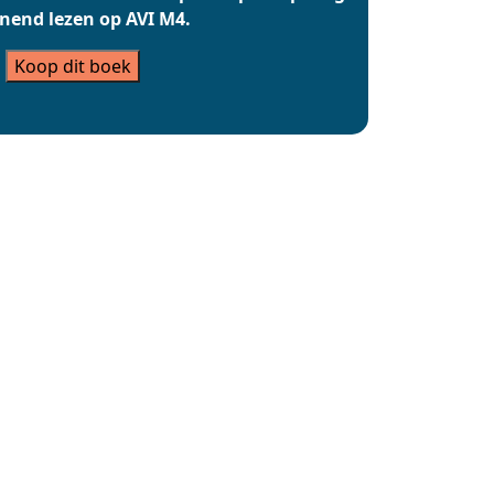
nend lezen op AVI M4.
Koop dit boek