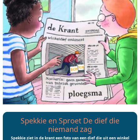
Spekkie en Sproet De dief die
niemand zag
Spekkie ziet in de krant een foto van een dief die uit een winkel