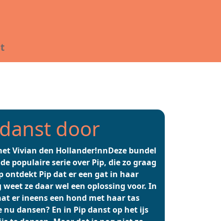
t
 danst door
met Vivian den Hollander!nnDeze bundel
 de populaire serie over Pip, die zo graag
p ontdekt Pip dat er een gat in haar
 weet ze daar wel een oplossing voor. In
gaat er ineens een hond met haar tas
 nu dansen? En in Pip danst op het ijs