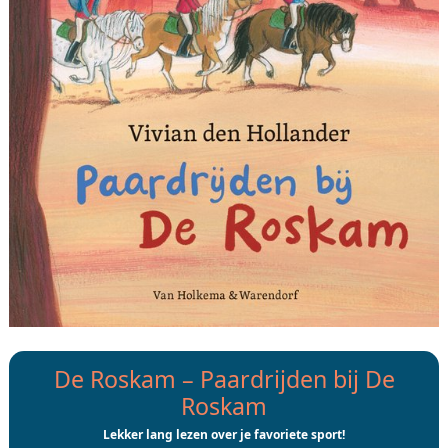
De Roskam – Paardrijden bij De
Roskam
Lekker lang lezen over je favoriete sport!