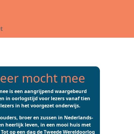
t
beer mocht mee
mee is een aangrijpend waargebeurd
n in oorlogstijd voor lezers vanaf tien
 lezers in het voorgezet onderwijs.
ouders, broer en zussen in Nederlands-
en heerlijk leven, in een mooi huis met
. Tot op een dag de Tweede Wereldoorlog